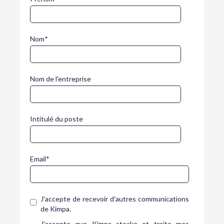
Nom
*
Nom de l'entreprise
Intitulé du poste
Email
*
J'accepte de recevoir d'autres communications
de Kimpa.
J'accepte que Kimpa stocke et traite mes