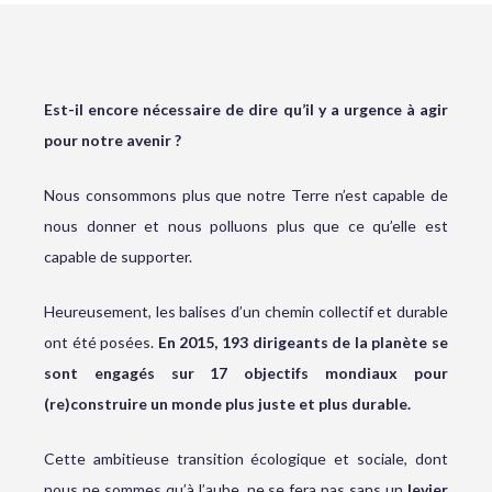
Est-il encore nécessaire de dire qu’il y a urgence à agir
pour notre avenir ?
Nous consommons plus que notre Terre n’est capable de
nous donner et nous polluons plus que ce qu’elle est
capable de supporter.
Heureusement, les balises d’un chemin collectif et durable
ont été posées.
En 2015, 193 dirigeants de la planète se
sont engagés sur 17 objectifs mondiaux pour
(re)construire un monde plus juste et plus durable.
Cette ambitieuse transition écologique et sociale, dont
nous ne sommes qu’à l’aube, ne se fera pas sans un
levier